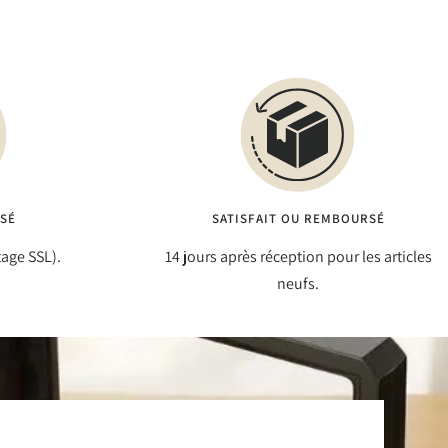
ISÉ
SATISFAIT OU REMBOURSÉ
tage SSL).
14 jours après réception pour les articles
neufs.