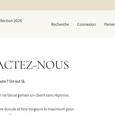
élection 2025
Recherche
Connexion
Panier
ACTEZ-NOUS
te ? On est là.
on ne laisse jamais un client sans réponse.
tre écoute et fera toujours le maximum pour