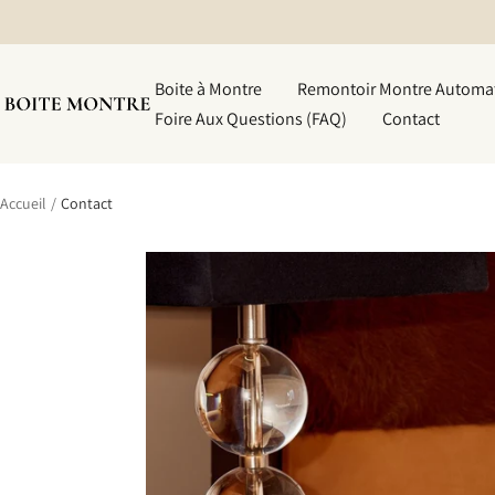
Passer
au
contenu
Boite à Montre
Remontoir Montre Automa
Boite
Foire Aux Questions (FAQ)
Contact
Montre
Accueil
Contact