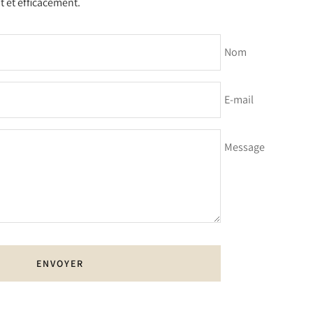
 et efficacement.
Nom
E-mail
Message
ENVOYER