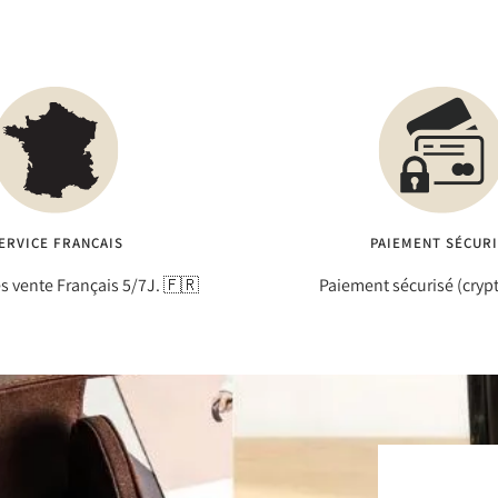
ERVICE FRANÇAIS
PAIEMENT SÉCUR
ès vente Français 5/7J. 🇫🇷
Paiement sécurisé (cryp