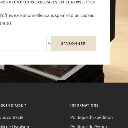
 NOS PROMOTIONS EXCLUSIVES VIA LA NEWSLETTER
 d'offres exceptionnelles sans spam et d'un cadeau
enue !
Votre e-mail
S'ABONNER
ESOIN D'AIDE ?
INFORMATIONS
ous contacter
Politique d'Expédition
ivi de Livraison
Politique de Retour